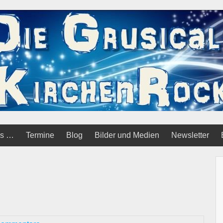
ls …
Termine
Blog
Bilder und Medien
Newsletter