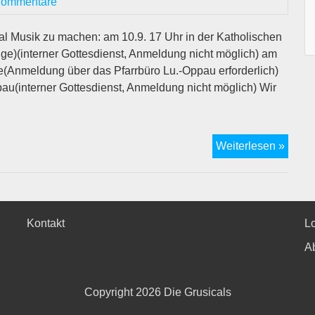
Kommentare
al Musik zu machen: am 10.9. 17 Uhr in der Katholischen
nge)(interner Gottesdienst, Anmeldung nicht möglich) am
de(Anmeldung über das Pfarrbüro Lu.-Oppau erforderlich)
au(interner Gottesdienst, Anmeldung nicht möglich) Wir
3x
Weiterlesen »
Grusi
im
Herbs
2021
Kontakt
L
A
Copyright 2026
Die Grusicals