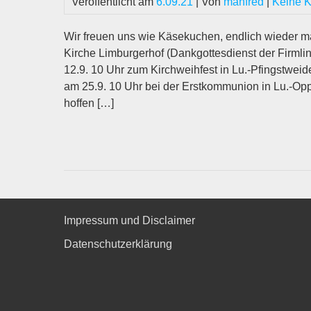
Veröffentlicht am
6.09.21
| Von
manfred
|
Keine 
Wir freuen uns wie Käsekuchen, endlich wieder m
Kirche Limburgerhof (Dankgottesdienst der Firmli
12.9. 10 Uhr zum Kirchweihfest in Lu.-Pfingstwei
am 25.9. 10 Uhr bei der Erstkommunion in Lu.-Opp
hoffen […]
Impressum und Disclaimer
Datenschutzerklärung