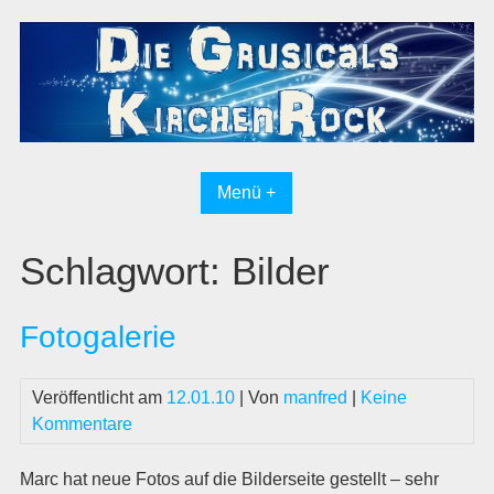
Skip
to
content
Menü +
Schlagwort:
Bilder
Fotogalerie
Veröffentlicht am
12.01.10
| Von
manfred
|
Keine
Kommentare
Marc hat neue Fotos auf die Bilderseite gestellt – sehr