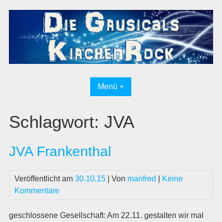
Skip
to
content
Menü +
Schlagwort:
JVA
JVA Frankenthal
Veröffentlicht am
30.10.15
| Von
manfred
|
Keine
Kommentare
geschlossene Gesellschaft: Am 22.11. gestalten wir mal