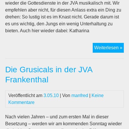
wieder die Gottesdienste in der JVA musikalisch mit. Wir
empfehlen aber nicht, für diesen Anlass extra ein Ding zu
drehen: So lustig ist es im Knast nicht. Gerade darum ist
es uns wichtig, den Jungs ein wenig Unterhaltung zu
bieten. Auch hier wieder dabei: Katharina
JV
Weiterlesen »
Fra
Die Grusicals in der JVA
Frankenthal
Veröffentlicht am
3.05.10
| Von
manfred
|
Keine
Kommentare
Nach vielen Jahren – und zum ersten Mal in dieser
Besetzung – werden wir am kommenden Sonntag wieder