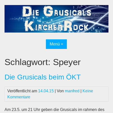
Skip
to
content
Menü +
Schlagwort:
Speyer
Die Grusicals beim ÖKT
Veröffentlicht am
14.04.15
| Von
manfred
|
Keine
Kommentare
Am 23.5. um 21 Uhr geben die Grusicals im rahmen des