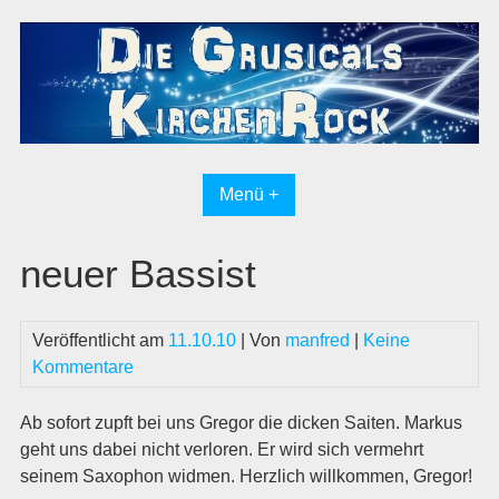
Skip
to
content
Menü +
neuer Bassist
Veröffentlicht am
11.10.10
| Von
manfred
|
Keine
Kommentare
Ab sofort zupft bei uns Gregor die dicken Saiten. Markus
geht uns dabei nicht verloren. Er wird sich vermehrt
seinem Saxophon widmen. Herzlich willkommen, Gregor!